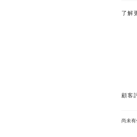
了解
顧客
尚未有