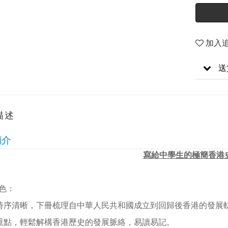
加入
送
描述
簡介
寫給中學生的極簡香港
色：
史時序清晰，下冊梳理自中華人民共和國成立到回歸後香港的發展軌
線重點，輕鬆解構香港歷史的發展脈絡，易讀易記。