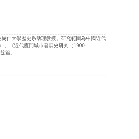
香港樹仁大學歷史系助理教授。研究範圍為中國近代
、《近代廈門城市發展史研究（1900-
十餘篇。