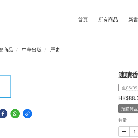
首頁
所有商品
新
部商品
中華出版
歷史
速讀香
至
08/09
HK$88.
預購貨品
數量