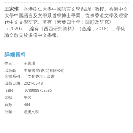
王家琪
，香港樹仁大學中國語言文學系助理教授。香港中文
大學中國語言及文學系哲學博士畢業，從事香港文學及現當
代中文文學研究。著有《素葉四十年：回顧及研究》
（2020），編有《西西研究資料》（合編，2018），學術
論文散見於多份中文學報。
詳細資料
作者：
王家琪
出版商：
中華書局(香港)有限公司
叢書系列：「文化香港」叢書
出版日期：2021-05-18
ISBN：
9789888758586
裝幀： 平裝
頁數： 464
分類：
港澳文學