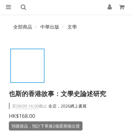
全部商品
中華出版
文學
也斯的香港故事：文學史論述研究
至
08/09 16:00
截止
全店，2026網上書展
HK$168.00
預購貨品，預計下單後2個星期後出貨