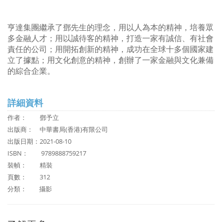
亨達集團繼承了鄧先生的理念，用以人為本的精神，培養眾
多金融人才；用以誠待客的精神，打造一家有誠信、有社會
責任的公司；用開拓創新的精神，成功在全球十多個國家建
立了據點；用文化創意的精神，創辦了一家金融與文化兼備
的綜合企業。
詳細資料
作者：
鄧予立
出版商：
中華書局(香港)有限公司
出版日期：2021-08-10
ISBN：
9789888759217
裝幀： 精裝
頁數： 312
分類：
攝影