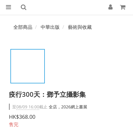
全部商品
中華出版
藝術與收藏
疫行300天：鄧予立攝影集
至
08/09 16:00
截止
全店，2026網上書展
HK$368.00
售完