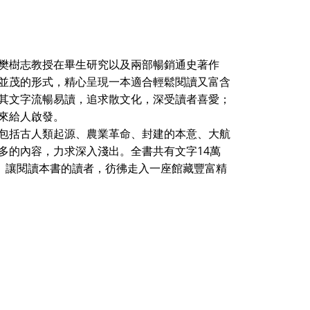
樊樹志教授在畢生研究以及兩部暢銷通史著作
並茂的形式，精心呈現一本適合輕鬆閱讀又富含
其文字流暢易讀，追求散文化，深受讀者喜愛；
來給人啟發。
包括古人類起源、農業革命、封建的本意、大航
14
多的內容，力求深入淺出。全書共有文字
萬
。讓閱讀本書的讀者，彷彿走入一座館藏豐富精