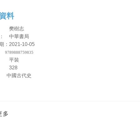
資料
： 樊樹志
： 中華書局
期：
2021-10-05
：
9789888759835
： 平裝
數：
328
：
中國古代史
更多