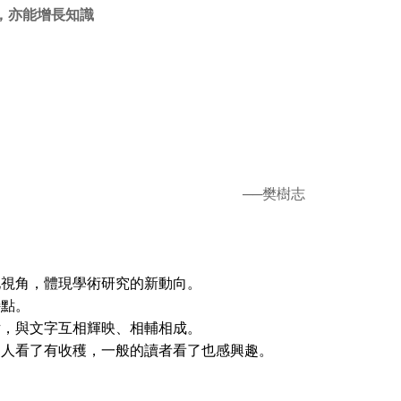
，亦能增長知識
──樊樹志
化視角，體現學術研究的新動向。
特點。
片，與文字互相輝映、相輔相成。
的人看了有收穫，一般的讀者看了也感興趣。