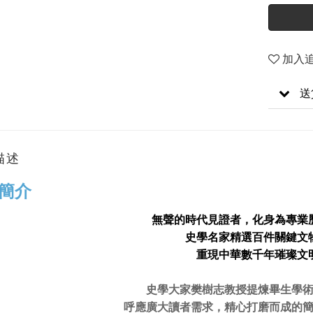
加入
送
描述
簡介
無聲的時代見證者，化身為專業
史學名家精選百件關鍵文
重現中華數千年璀璨文
史學大家樊樹志教授提煉畢生學
呼應廣大讀者需求，精心打磨而成的