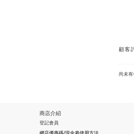
顧客
尚未有
商店介紹
登記會員
網店優惠碼/現金劵使用方法