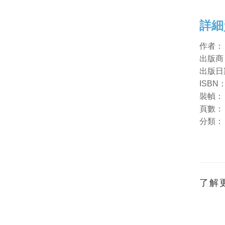
詳細
作者
出版商
出版日
ISBN
裝幀
頁
分類
了解