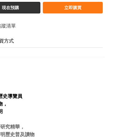
現在預購
立即購買
追蹤清單
貨方式
歷史導覽員
物，
明
術研究精華，
簡明歷史普及讀物