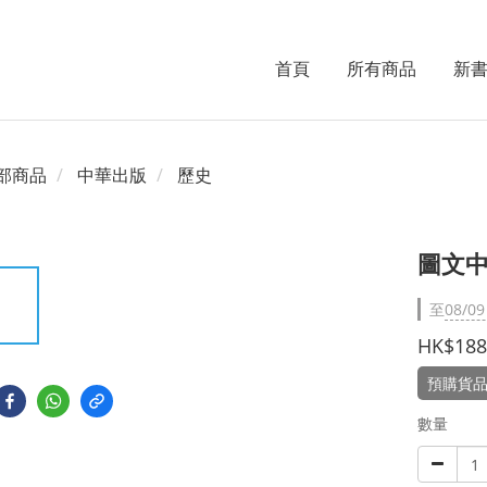
首頁
所有商品
新
部商品
中華出版
歷史
圖文
至
08/09
HK$188
預購貨品
數量