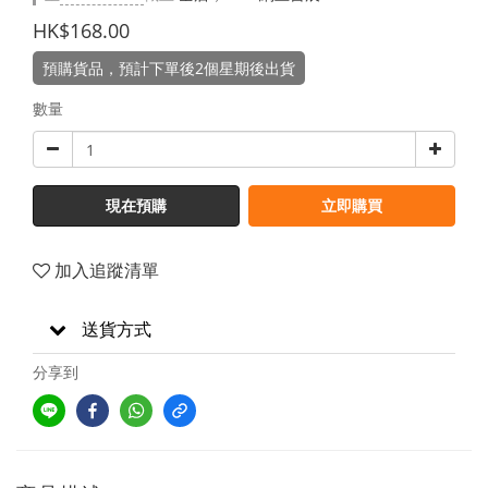
HK$168.00
預購貨品，預計下單後2個星期後出貨
數量
現在預購
立即購買
加入追蹤清單
送貨方式
分享到