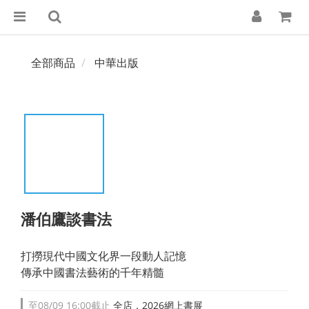
全部商品
中華出版
潘伯鷹談書法
打撈現代中國文化界一段動人記憶 
傳承中國書法藝術的千年精髓
至
08/09 16:00
截止
全店，2026網上書展