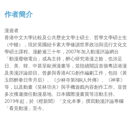
作者簡介
漫遊者
香港中文大學比較及公共歷史文學士碩士、哲學文學碩士生
（中輟），現於英國紐卡素大學修讀世界政治與流行文化文
學碩士課程。漫齡逾三十年，2007年加入動漫評論網台
「動漫廢物電台」成為主持，醉心研究港漫之餘，也涉足
日、美、韓、中甚至歐洲漫畫等，並陸續開設首個粵語港漫
及美漫評論節目。曾參與香港ACG創作編劇工作，包括《黃
玉郎醉拳日帝月后》、《少林寺第8銅人外傳》、《神掌》
等，以及動畫《笑林功夫》與手機遊戲內容創作工作。並曾
多次獲邀擔任動漫基地、日本國際漫畫賞等活動主持。
2019年起，於《橙新聞》「文化本事」撰寫動漫評論專欄
「看見動漫」至今。