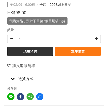
至
08/09 16:00
截止
全店，2026網上書展
HK$98.00
預購貨品，預計下單後2個星期後出貨
數量
現在預購
立即購買
加入追蹤清單
送貨方式
分享到