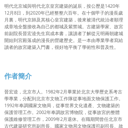
明代北京城與明代北京皇宮建築的誕辰，按公歷是1420年
12月8日，到2020年已經整整六百年。在十個甲子的漫長歲
月裏，明代京師及其核心皇宮建築，後來被清代統治者順理
成章地全盤接收為自己的都城及紫禁城。古建築學家、故宮
前副院長晉宏逵先生寫成本書，讓讀者了解從元明兩朝建城
開始到宮殿落成的漫長的營建歷史。是一本由專業學者寫給
讀者的故宮建築入門書，很好地平衡了學術性和普及性。
作者簡介
晉宏逵，北京市人。1982年2月畢業於北京大學歷史系考古
學專業，分配到北京市文物工作隊從事地面文物保護工作。
1992年奉調國家文物局，從事世界文化遺產、文物建築的
保護管理工作。2002年奉調故宮博物院，從事故宮的整體
保護維修管理工作，2009年2月退休。在職期間曾任北京市
古代建築研究所副所長、國家文物局文物保護司副司長、故