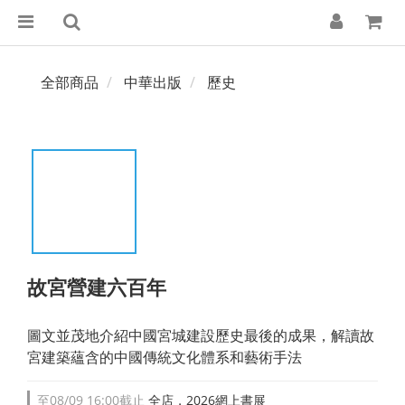
全部商品
中華出版
歷史
故宮營建六百年
圖文並茂地介紹中國宮城建設歷史最後的成果，解讀故
宮建築蘊含的中國傳統文化體系和藝術手法
至
08/09 16:00
截止
全店，2026網上書展