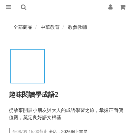
全部商品
中華教育
教參教輔
趣味閱讀學成語2
從故事開展小朋友與大人的成語學習之旅，掌握正面價
值觀，奠定良好語文根基
至
08/09 16:00
截止
全店，2026網上書展