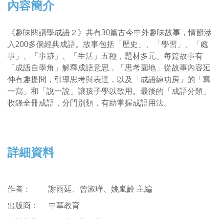
內容簡介
《趣味閱讀學成語２》共有30篇古今中外趣味故事，情節滲
入200多個經典成語。故事包括「歷史」、「學習」、「處
事」、「事跡」、「生活」五種，題材多元。每篇故事有
「成語自學角」解釋成語意思，「思考園地」從故事內容延
伸有趣提問，引導思考與表達，以及「成語練功房」的「寫
一寫」和「說一說」讓孩子學以致用。最後的「成語分類」
收錄全冊成語，分門別類，有助掌握成語用法。
詳細資料
作者： 謝雨廷、曾淑璍、姚嵐齡 主編
出版商： 中華教育