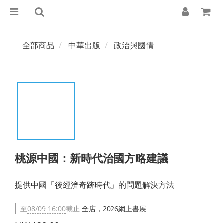
全部商品
中華出版
政治與國情
桃源中國：新時代治國方略建議
提供中國「後經濟奇跡時代」的問題解決方法
至
08/09 16:00
截止
全店，2026網上書展