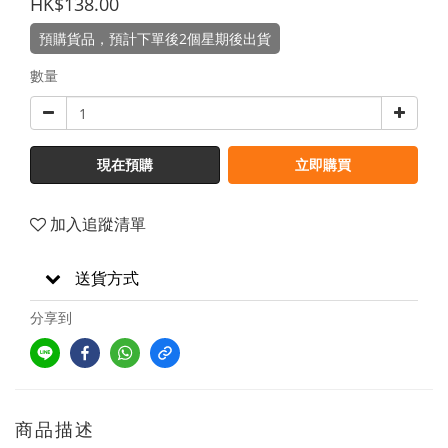
HK$138.00
預購貨品，預計下單後2個星期後出貨
數量
現在預購
立即購買
加入追蹤清單
送貨方式
分享到
商品描述