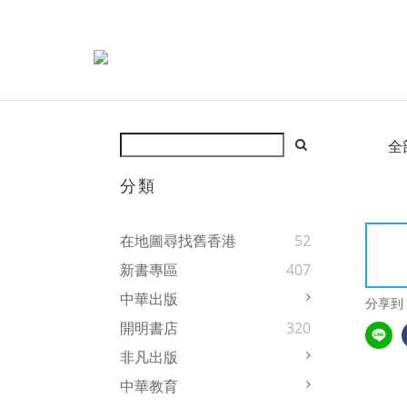
全
分類
在地圖尋找舊香港
52
新書專區
407
中華出版
分享到
開明書店
320
非凡出版
中華教育