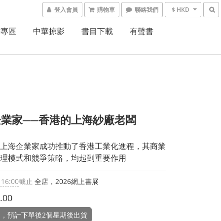
登入會員
購物車
聯絡我們
$ HKD
書專區
中華掠影
書目下載
有聲書
業家──香港的上海紗廠老闆
上海企業家成功推動了香港工業化進程，其商業
理模式和競爭策略，均起到重要作用
 16:00
截止
全店，2026網上書展
.00
，預計下單後2個星期後出貨