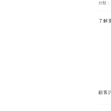
分類
了解
顧客