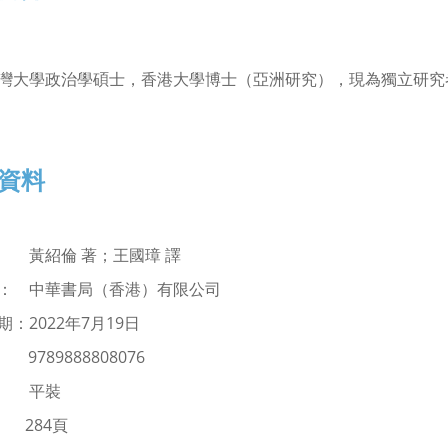
灣大學政治學碩士，香港大學博士（亞洲研究），現為獨立研究
資料
：
黃紹倫 著；王國璋 譯
： 中華書局（香港）有限公司
：2022年7月19日
：
9789888808076
： 平裝
 284頁