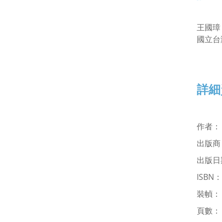
王國璋
國立台
詳細
作者
出版商
出版日期
ISBN
裝幀
頁數：