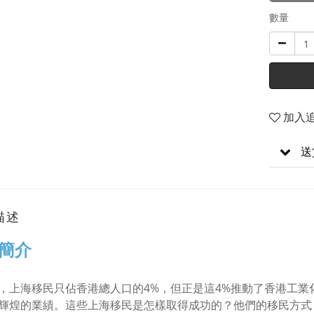
數量
加入
送
描述
簡介
，上海移民只佔香港總人口的4%，但正是這4%推動了香港工
輝煌的業績。這些上海移民是怎樣取得成功的？他們的移民方式