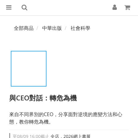
全部商品
中華出版
社會科學
與CEO對話：轉危為機
來自不同界別的CEO，分享面對逆境的應變方法和心
態，教你轉危為機。
至
08/09 16:00
截止
全店，2026網上書展