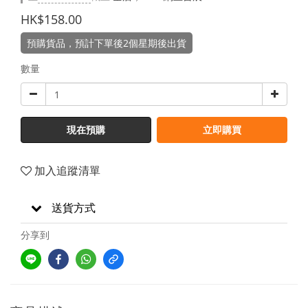
HK$158.00
預購貨品，預計下單後2個星期後出貨
數量
現在預購
立即購買
加入追蹤清單
送貨方式
分享到