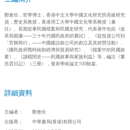
鄭會欣，哲學博士，香港中文大學中國文化研究所高級研究
員，歷史系教授，香港理工大學中國文化學系教授（兼
任）。長期從事民國檔案和民國史研究，代表著作包括《改
革與困擾——三十年代國民政府的嘗試》、《從投資公司到
「官辦商行」——中國建設銀公司的創立及其經營活動》、
《國民政府戰時統制經濟與貿易研究》、《檔案中的民國政
要》、《讀檔閱史——民國政事與家族利益》等，編注《董
浩雲日記》（三冊），發表學術論文100餘篇。
詳細資料
主編者： 鄭會欣
出版商：
中華書局(香港)有限公司