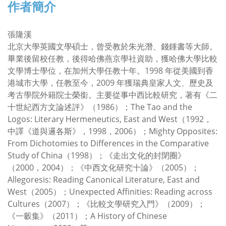
作者簡介
張隆溪
北京大學英國文學碩士，曾受教於朱光潛、錢鍾書等大師。
畢業後留校任教，後得哈佛燕京學社資助，獲哈佛大學比較
文學博士學位，在加州大學任教十年。1998 年從美國到香
港城市大學，任教至今，2009 年獲瑞典皇家人文、歷史及
考古學院外籍院士榮銜。主要從事中西比較研究，著有《二
十世紀西方文論述評》（1986）；The Tao and the
Logos: Literary Hermeneutics, East and West（1992，
中譯《道與邏各斯》，1998，2006）；Mighty Opposites:
From Dichotomies to Differences in the Comparative
Study of China（1998）；《走出文化的封閉圈》
（2000，2004）；《中西文化研究十論》（2005）；
Allegoresis: Reading Canonical Literature, East and
West（2005）；Unexpected Affinities: Reading across
Cultures（2007）；《比較文學研究入門》（2009）；
《一轂集》（2011）；A History of Chinese