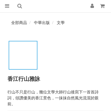
全部商品
中華出版
文學
香江行山雅詠
行山不只是行山，幾位文學大師行山後寫下一首首詩
詞，頌讚優美的香江景色，一抹抹自然風光流瀉於眼
前。