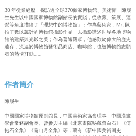
30 年從業經歷，探訪過全球370餘家博物館、美術館，陳履
生先生以中國國家博物館副館長的實踐，從收藏、策展、運
營等角度描繪了「理想中的博物館」；作為藝術家，Mr. 陳
拍了數以萬計的博物館攝影作品，以攝影講述世界各地博物
館的建築與光影之美；作為普通觀眾，他感歎於偉大的歷史
遺存，流連於博物館藝術品商店、咖啡館，也被博物館志願
者的熱情打動……
作者簡介
陳履生
中國國家博物館原副館長，中國美術家協會理事，中國漢畫
學會常務副會長。曾參與主編《北京畫院秘藏齊白石》《傅
抱石全集》《關山月全集》等，著有《新中國美術圖史