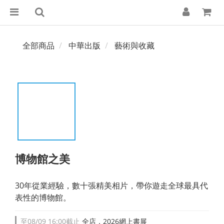
全部商品
中華出版
藝術與收藏
博物館之美
30年從業經驗，數十張精美相片，帶你遊走全球最具代
表性的博物館。
至
08/09 16:00
截止
全店，2026網上書展