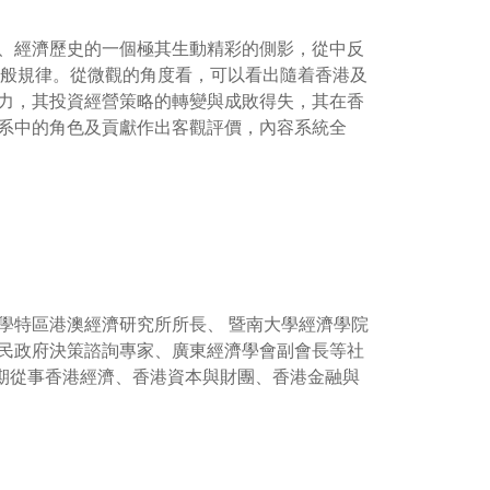
、經濟歷史的一個極其生動精彩的側影，從中反
和一般規律。從微觀的角度看，可以看出隨着香港及
力，其投資經營策略的轉變與成敗得失，其在香
系中的角色及貢獻作出客觀評價，內容系統全
學特區港澳經濟研究所所長、 暨南大學經濟學院
民政府決策諮詢專家、廣東經濟學會副會長等社
，長期從事香港經濟、香港資本與財團、香港金融與