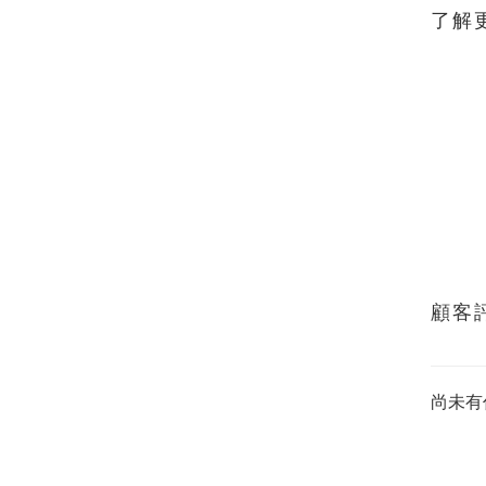
了解
顧客
尚未有