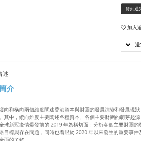
貨到通
加入
送
描述
簡介
縱向和橫向兩個維度闡述香港資本與財團的發展演變和發展現狀
。其中，縱向維度主要闡述各種資本、各個主要財團的萌芽起源
全球新冠疫情爆發前的 2019 年為橫切面；分析各個主要財團
略目標與存在問題，同時也着眼於 2020 年以來發生的重要事
全面的了解。