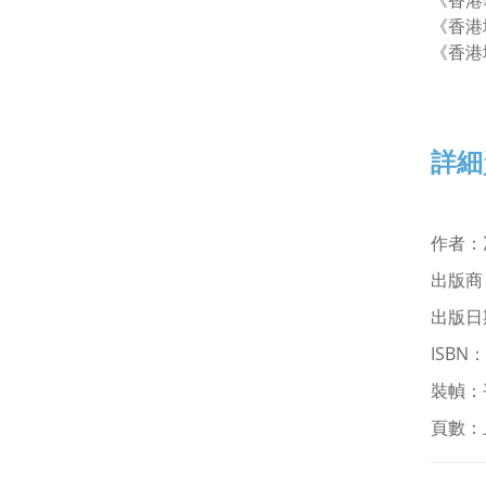
《香港華
《香港地
《香港
詳細
作者
：
出版商
出版日期
ISBN
：
裝幀：
頁數：