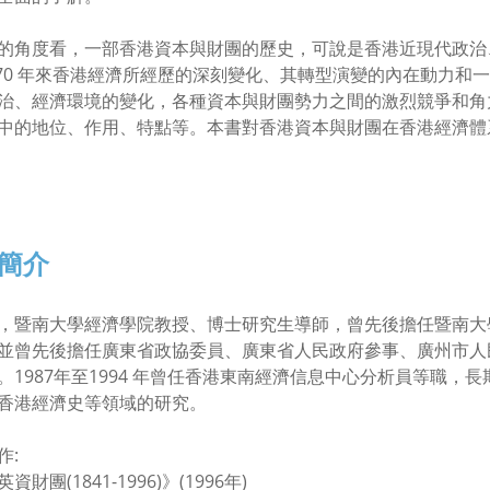
的角度看，一部香港資本與財團的歷史，可說是香港近現代政治
170 年來香港經濟所經歷的深刻變化、其轉型演變的內在動力
治、經濟環境的變化，各種資本與財團勢力之間的激烈競爭和角
中的地位、作用、特點等。本書對香港資本與財團在香港經濟體
簡介
，暨南大學經濟學院教授、博士研究生導師，曾先後擔任暨南大
並曾先後擔任廣東省政協委員、廣東省人民政府參事、廣州市人
。1987年至1994 年曾任香港東南經濟信息中心分析員等職
香港經濟史等領域的研究。
作:
資財團(1841-1996)》(1996年)