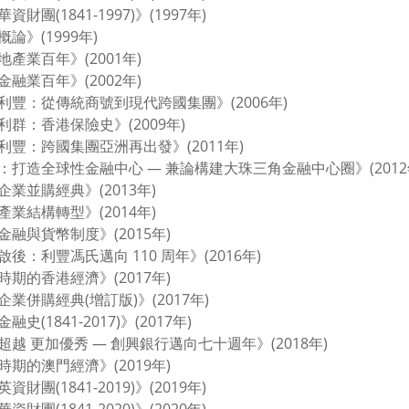
資財團(1841-1997)》(1997年)
論》(1999年)
地產業百年》(2001年)
金融業百年》(2002年)
利豐：從傳統商號到現代跨國集團》(2006年)
利群：香港保險史》(2009年)
利豐：跨國集團亞洲再出發》(2011年)
：打造全球性金融中心 — 兼論構建大珠三角金融中心圈》(2012
企業並購經典》(2013年)
產業結構轉型》(2014年)
金融與貨幣制度》(2015年)
後：利豐馮氏邁向 110 周年》(2016年)
時期的香港經濟》(2017年)
企業併購經典(增訂版)》(2017年)
融史(1841-2017)》(2017年)
超越 更加優秀 — 創興銀行邁向七十週年》(2018年)
時期的澳門經濟》(2019年)
資財團(1841-2019)》(2019年)