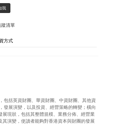
知我
追蹤清單
貨方式
，包括英資財團、華資財團、中資財團、其他資
，發展演變，以及投資、經營策略的轉變；橫向
的發展現狀，包括其整體規模、業務分佈、經營業
件及其演變，使讀者能夠對香港資本與財團的發展