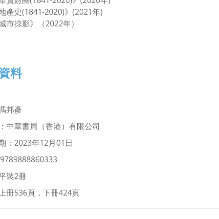
資財團(1841-2020)》(2020年)
產史(1841-2020)》(2021年)
城市掠影》（2022年）
資料
馮邦彥
：中華書局（香港）有限公司
：2023年12月01日
9789888860333
平裝2冊
上冊536頁，下冊424頁