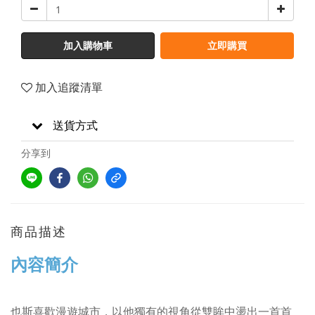
加入購物車
立即購買
加入追蹤清單
送貨方式
分享到
商品描述
內容簡介
也斯喜歡漫遊城市，以他獨有的視角從雙眸中盪出一首首