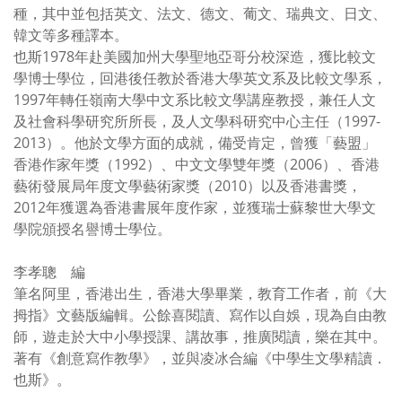
種，其中並包括英文、法文、德文、葡文、瑞典文、日文、
韓文等多種譯本。
也斯1978年赴美國加州大學聖地亞哥分校深造，獲比較文
學博士學位，回港後任教於香港大學英文系及比較文學系，
1997年轉任嶺南大學中文系比較文學講座教授，兼任人文
及社會科學研究所所長，及人文學科研究中心主任（1997-
2013）。他於文學方面的成就，備受肯定，曾獲「藝盟」
香港作家年獎（1992）、中文文學雙年獎（2006）、香港
藝術發展局年度文學藝術家獎（2010）以及香港書獎，
2012年獲選為香港書展年度作家，並獲瑞士蘇黎世大學文
學院頒授名譽博士學位。
李孝聰 編
筆名阿里，香港出生，香港大學畢業，教育工作者，前《大
拇指》文藝版編輯。公餘喜閱讀、寫作以自娛，現為自由教
師，遊走於大中小學授課、講故事，推廣閱讀，樂在其中。
著有《創意寫作教學》，並與凌冰合編《中學生文學精讀．
也斯》。