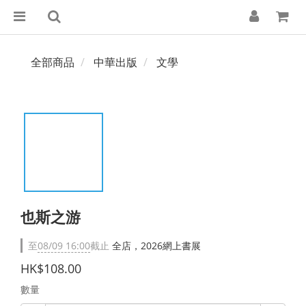
全部商品
中華出版
文學
也斯之游
至
08/09 16:00
截止
全店，2026網上書展
HK$108.00
數量