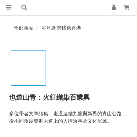
全部商品
在地圖尋找舊香港
也道山青：火紅織染百業興
多位學者文章結集，走過連結九龍與新界的青山公路，
從不同角度發掘大道上的人情逸事及文化沉澱。