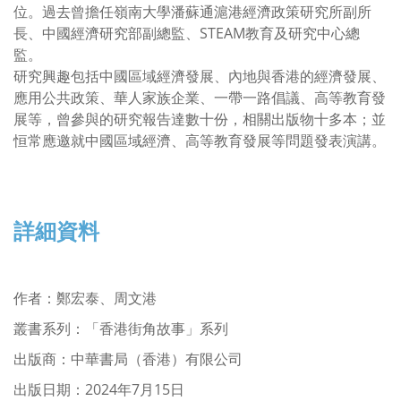
位。過去曾擔任嶺南大學潘蘇通滬港經濟政策研究所副所
長、中國經濟研究部副總監、STEAM教育及研究中心總
監。
研究興趣包括中國區域經濟發展、內地與香港的經濟發展、
應用公共政策、華人家族企業、一帶一路倡議、高等教育發
展等，曾參與的研究報告達數十份，相關出版物十多本；並
恒常應邀就中國區域經濟、高等教育發展等問題發表演講。
詳細資料
作者
：
鄭宏泰、周文港
叢書系列：「香港街角故事」系列
出版商：中華書局（香港）有限公司
出版日期：2024年7月15日