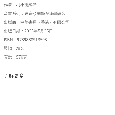
作者
：
刁小龍編譯
叢書系列：
饒宗頤國學院漢學譯叢
出版商：中華書局（香港）有限公司
出版日期：2025年5月25日
ISBN：9789888913503
裝幀：精裝
頁數：570頁
了解更多