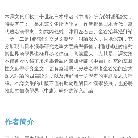
本譯文集所收二十世紀日本學者《中庸》研究的相關論文，
特點有二：一是本譯文集所收論文，作者都是日本近代、當
代著名漢學家，如武內義雄、津田左右吉、金谷治與淺野裕
一等；二是相關論文立足文獻學，討論深入，見地深刻，充
分展現出日本漢學研究之重大意義與價值，相關問題討論對
於世界漢學界也極具參考價值，意義重大。尤其是，譯文集
不僅首次收錄了著名學者武內義雄相關《中庸》研究的奠基
性文獻學研究全文，更有秦漢思想史著名學者金谷治的宏大
深入討論的四篇論文，以及淺野裕一等學者的重新反思與詮
釋。本譯文集的出版不僅有助於理解日本漢學發展，也必將
推動整個漢學界《中庸》研究的深入討論。
作者簡介