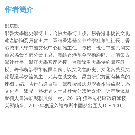
作者簡介
鄭培凱
耶魯大學歷史學博士，哈佛大學博士後。原香港非物質文化
遺產諮詢委員會主席，團結香港基金中華學社創社社長，香
港城市大學中國文化中心創始主任、教授。現任中國民間文
藝家協會香港分會主席、團結香港基金學術顧問、香港集古
學社社長、浙江大學客座教授、台灣逢甲大學特約講座教
授。著作所涉學術範圍甚廣，以文化意識史、文化審美及文
化變遷與交流為主，尤其在茶文化、昆曲研究方面有極高的
建樹，編、著作品逾百種。鄭教授書法與學養相得益彰，為
文化界、學界、藝術界人士及社會公眾所喜愛。近年受邀舉
辦個人書法展與聯展數十次。2016年獲香港特區政府頒授
榮譽勛章。2023年獲選入福布斯中國傑出匠人TOP 100。