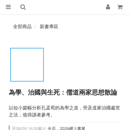
全部商品
新書專區
為學、治國與生死：儒道兩家思想散論
以短小篇幅分析孔孟荀的為學之道，旁及道家治國處世
之法，值得讀者參考。
至
08/09 16:00
截止
全店，2026網上書展