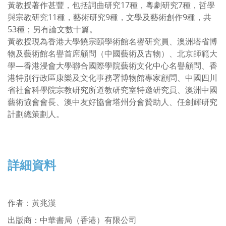
黃教授著作甚豐，包括詞曲研究17種，粵劇研究7種，哲學
與宗教研究11種，藝術研究9種，文學及藝術創作9種，共
53種；另有論文數十篇。
黃教授現為香港大學饒宗頤學術館名譽研究員、澳洲塔省博
物及藝術館名譽首席顧問（中國藝術及古物）、北京師範大
學—香港浸會大學聯合國際學院藝術文化中心名譽顧問、香
港特別行政區康樂及文化事務署博物館專家顧問、中國四川
省社會科學院宗教研究所道教研究室特邀研究員、澳洲中國
藝術協會會長、澳中友好協會塔州分會贊助人、任劍輝研究
計劃總策劃人。
詳細資料
作者
：
黃兆漢
出版商：中華書局（香港）有限公司