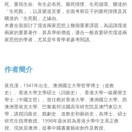
死、重視生命、有生必有死、樂死情懷、生死循環、曠達的
「生死觀」，以及樂道至要，全面考察莊子的樂死情懷及其
曠達的「生死觀」之緣由。
本書全面探討了儒道兩家思想上幾個重要課題，為認識儒道
兩家的重要著作，甚具學術價值，適合一般喜愛研究儒道兩
家思想的學者，尤其是年青學者參考閱讀。
作者簡介
黃兆漢，1941年出生。澳洲國立大學哲學博士（道教
史）、香港大學文學碩士（詞曲史）、香港大學一級榮譽文
學士（中國文哲）。曾任教於香港大學、澳洲國立大學、西
澳洲墨篤克大學、巴黎索邦法國高等研究院及澳門東亞大
學，講授詞曲史、戲劇史、道教史和藝術史，為博士、碩士
研究生指導教授。1998年退休前為香港大學中文系正教
授。現旅居澳洲，從事中國書畫藝術創作及教授。