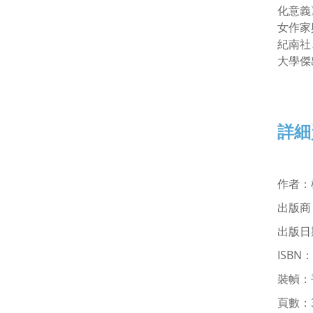
化意義
女作家
紀南社
大學傑
詳細
作者
：
出版商
出版日期
ISBN：
裝幀：
頁數：3