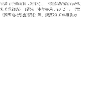
香港：中華書局，2015）、《探索與鉤沉：現代
社著譯敘錄》（香港：中華書局，2012）、《世
《國際南社學會叢刊》等。榮獲2010 年度香港