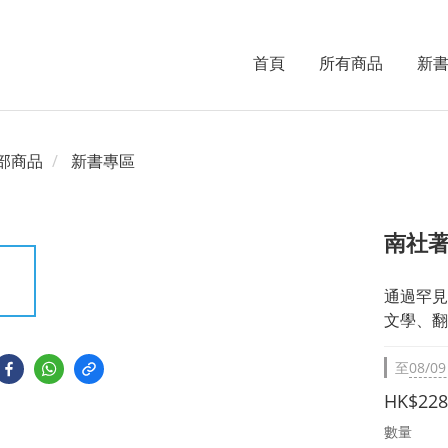
首頁
所有商品
新
部商品
新書專區
南社
通過罕見
文學、翻
至
08/09
HK$228
數量