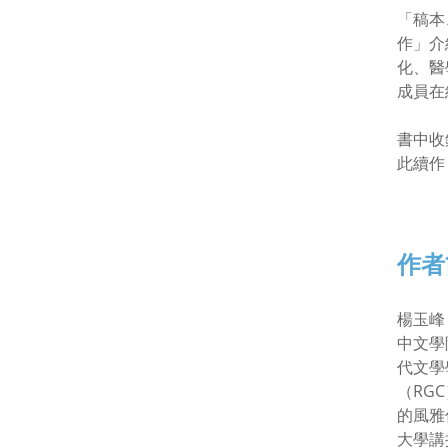
「稿本
作」介
化、醫
成員在
書中收
此續作
作者
楊玉峰
中文學
代文學
（RG
的風雅
大學講