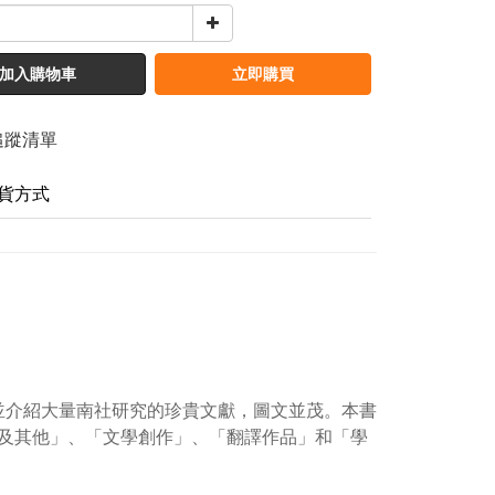
加入購物車
立即購買
追蹤清單
貨方式
錄並介紹大量南社研究的珍貴文獻，圖文並茂。本書
及其他」、「文學創作」、「翻譯作品」和「學