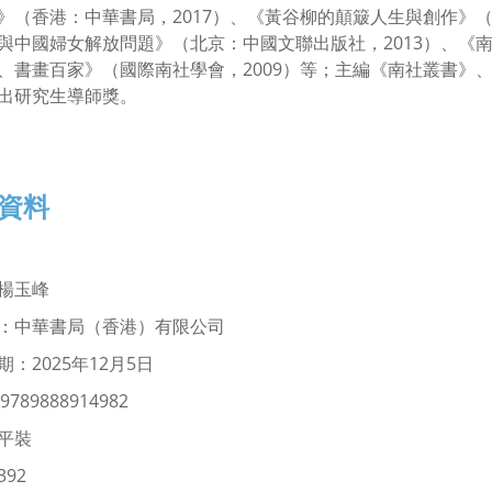
》（香港：中華書局，2017）、《黃谷柳的顛簸人生與創作》（
與中國婦女解放問題》（北京：中國文聯出版社，2013）、《南
、書畫百家》（國際南社學會，2009）等；主編《南社叢書》、
出研究生導師獎。
資料
楊玉峰
：中華書局（香港）有限公司
：2025年12月5日
9789888914982
平裝
92