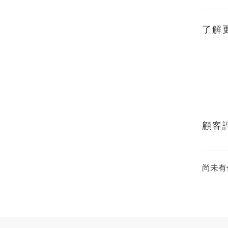
了解
顧客
尚未有