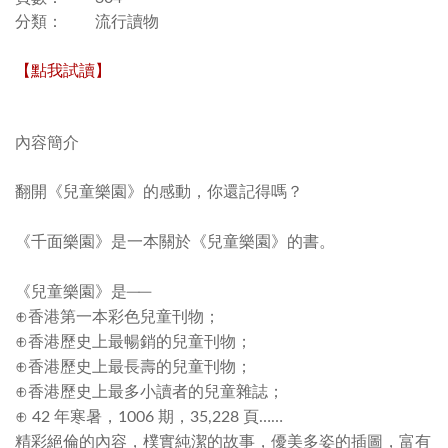
分類： 流行讀物
【點我試讀】
內容簡介
翻開《兒童樂園》的感動，你還記得嗎？
《千面樂園》是一本關於《兒童樂園》的書。
《兒童樂園》是──
⊕香港第一本彩色兒童刊物；
⊕香港歷史上最暢銷的兒童刊物；
⊕香港歷史上最長壽的兒童刊物；
⊕香港歷史上最多小讀者的兒童雜誌；
⊕ 42 年寒暑，1006 期，35,228 頁……
精彩絕倫的內容，樸實純潔的故事，優美多姿的插圖，富有