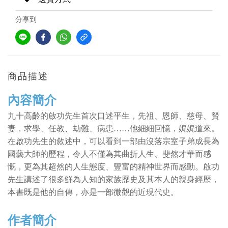
分享到
商品描述
內容簡介
九十高齡的啟功先生首次口述平生，先祖、恩師、慈母、賢
妻，求學、任教、劫難、病患……他細細回憶，娓娓道來。
在啟功先生的敘述中，可以看到一部由沒落宗室子弟成長為
國藝大師的歷程，令人不僅為其曲折人生、斐然才華而感
慨，更為其超然的人生態度、豐富的精神世界而感動。啟功
先生講述了很多鮮為人知的家族歷史及其本人的親身經歷，
本書既是他的自傳，亦是一部微觀的近現代史。
作者簡介