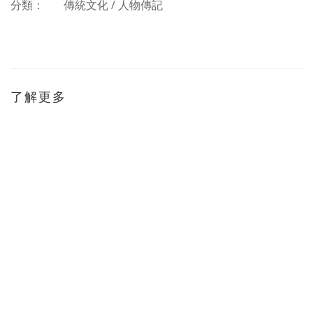
分類：
傳統文化 / 人物傳記
了解更多