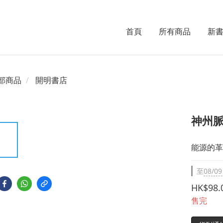
首頁
所有商品
新
部商品
開明書店
神州
能源的革
至
08/09
HK$98.
售完