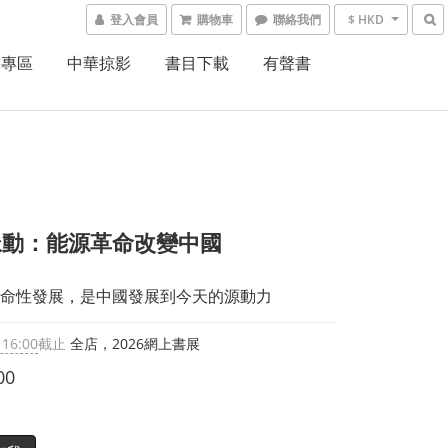
登入會員
購物車
聯絡我們
$ HKD
書專區
中華掠影
書目下載
有聲書
脈動：能源革命改變中國
命性發展，是中國發展到今天的源動力
 16:00
截止
全店，2026網上書展
00