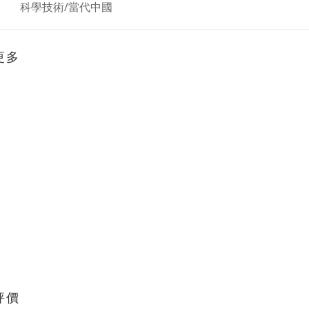
：
科學技術/當代中國
更多
評價