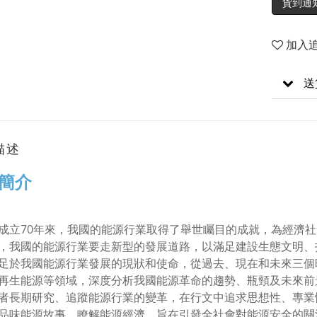
貨到通
加入
送
描述
簡介
成立70年來，我國的能源行業取得了舉世矚目的成就，為經濟
，我國的能源行業要走新型的發展道路，以滿足建設生態文明、
足於我國能源行業發展的現狀和使命，從過去、現在和未來三個
再生能源等領域，深度分析我國能源革命的趨勢、瓶頸及未來前
者長期研究、追蹤能源行業的變革，在行文中追求思想性、專業
品味能源故事、瞭解能源經濟，旨在引發全社會對能源安全的關