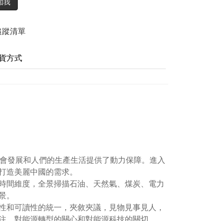
知我
追蹤清單
貨方式
社會發展和人們的生產生活提供了動力保障。進入
打造美麗中國的需求。
時間維度，全景掃描石油、天然氣、煤炭、電力
景。
性和可讀性的統一，夾敘夾議，見物見事見人，
注、對能源轉型的關心和對能源科技的關切。