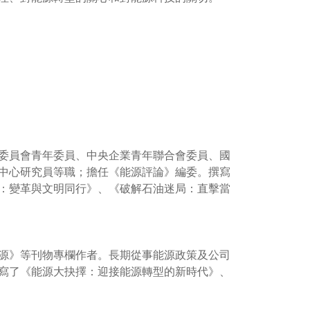
委員會青年委員、中央企業青年聯合會委員、國
中心研究員等職；擔任《能源評論》編委。撰寫
：變革與文明同行》、《破解石油迷局：直擊當
源》等刊物專欄作者。長期從事能源政策及公司
寫了《能源大抉擇：迎接能源轉型的新時代》、