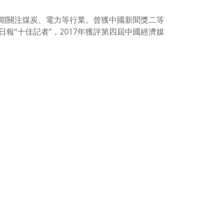
期關注煤炭、電力等行業。曾獲中國新聞獎二等
報“十佳記者”，2017年獲評第四屆中國經濟媒