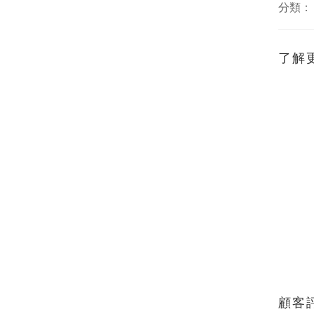
分類
了解
顧客