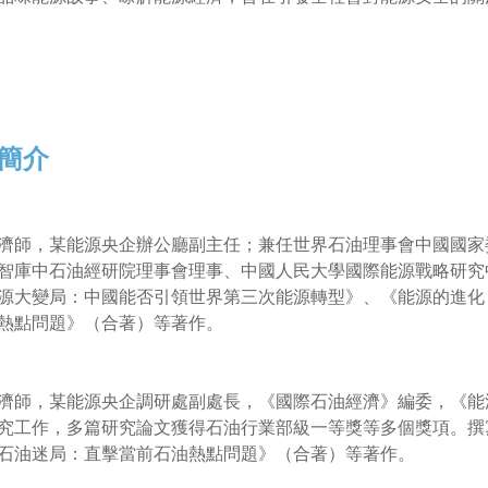
簡介
濟師，某能源央企辦公廳副主任；兼任世界石油理事會中國國家
智庫中石油經研院理事會理事、中國人民大學國際能源戰略研究
源大變局：中國能否引領世界第三次能源轉型》、《能源的進化
熱點問題》（合著）等著作。
濟師，某能源央企調研處副處長，《國際石油經濟》編委，《能
究工作，多篇研究論文獲得石油行業部級一等獎等多個獎項。撰
石油迷局：直擊當前石油熱點問題》（合著）等著作。