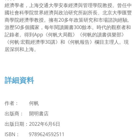
經濟學者，上海交通大學安泰經濟與管理學院教授。曾任中
國社會科學院世界經濟與政治研究所副所長、北京大學匯豐
商學院經濟學教授。擁有20多年政策研究和市場諮詢經驗,
游歷50多個國家，每年閱讀圖書300餘本。時代的觀察者和
記錄者。得到App《何帆大局觀》《何帆的讀書俱樂部》
《何帆·宏觀經濟學30講》和《何帆報告》欄目主理人。現
居深圳和上海。
詳細資料
作者：
何帆
出版商： 開明書店
出版日期：2022年6月6日
ISBN
：
9789624592511