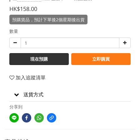
HK$158.00
預購貨品，預計下單後2個星期後出貨
數量
現在預購
立即購買
加入追蹤清單
送貨方式
分享到