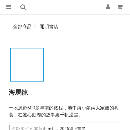
全部商品
開明書店
海馬龍
一段源於600多年前的旅程，地中海小鎮兩大家族的興
衰，在驚心動魄的故事裏千帆過盡。
至
08/09 16:00
截止
全店，2026網上書展