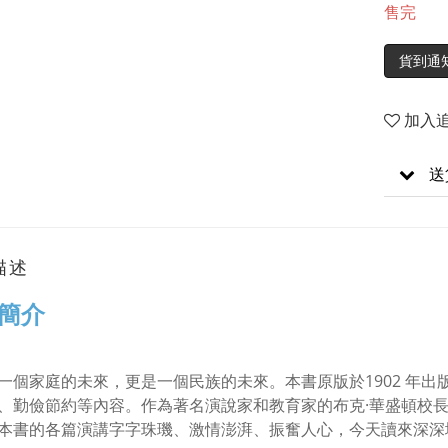
售完
貨到通
加入
送
描述
簡介
一個家庭的未來，更是一個民族的未來。本書原版於1902 年
、勤儉節約等內容。作為著名演說家和教育家的布克·華盛頓校
本書的各篇演講字字珠璣、激情澎湃、振奮人心，今天讀來深深