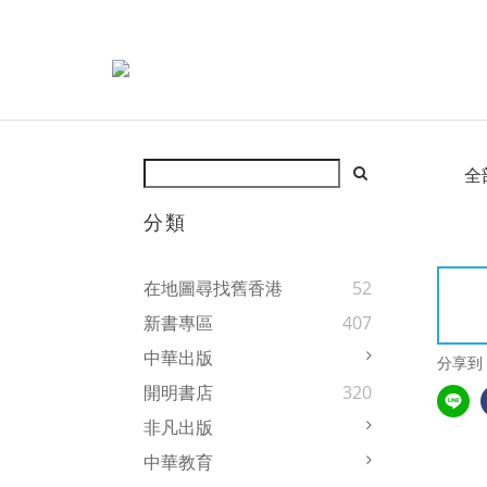
全
分類
在地圖尋找舊香港
52
新書專區
407
中華出版
分享到
開明書店
320
非凡出版
中華教育