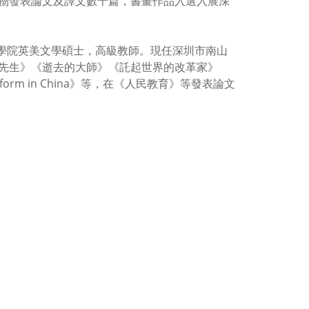
物發表論文及譯文數十篇，書畫作品入選入展深
語學院英美文學碩士，高級教師。現任深圳市南山
先生》《逝去的大師》《託起世界的改革家》
onal Reform in China》等，在《人民教育》等發表論文