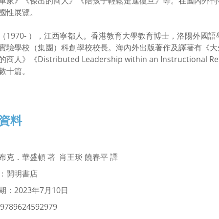
革家》《傑出的商人》《陪孩子輕鬆走進復旦》等。在國內外刊
國性展覽。
（1970- ），江西寧都人。香港教育大學教育博士，洛陽外國
實驗學校（集團）科創學校校長。海內外出版著作及譯著有《大
人》《Distributed Leadership within an Instructi
數十篇。
資料
布克．華盛頓 著
肖王琰 饒春平 譯
：開明書店
：2023年7月10日
9789624592979