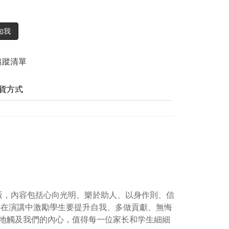
知我
追蹤清單
貨方式
出版，內容包括心向光明、樂於助人、以身作則、信
長在演講中激勵學生要提升自我、多做貢獻、無悔
地觸及我們的內心，值得每一位家长和学生細細