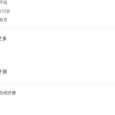
平裝
216頁
教育
更多
評價
任何評價