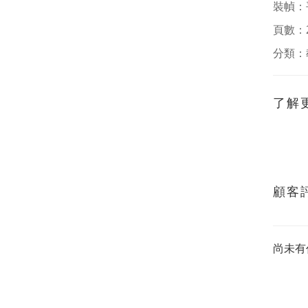
裝幀：
頁數：
分類：
了解
顧客
尚未有