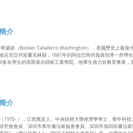
簡介
•華盛頓（Booker Taliaferro Washington），美國歷
維吉尼亞州富蘭克林縣，1881年到阿拉巴馬州負責領導一所學
00多名學生的塔斯基吉師範工業學院。他畢生致力於教育事業
簡介
（1970- ），江西萬安人。中央財經大學經濟學學士，華中科
研究會會員、深圳市青年書法家協會會員、深圳市福田區書法家