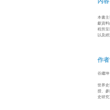
內容
本書主
獻資料
程所呈
以及經
作者
谷繼坤
世界史
授、參
史研究》