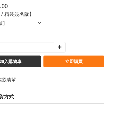
.00
 / 精裝簽名版】
加入購物車
立即購買
追蹤清單
貨方式