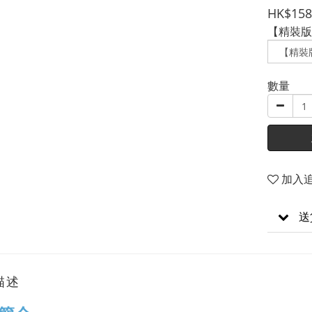
HK$158
【精裝版
數量
加入
送
描述