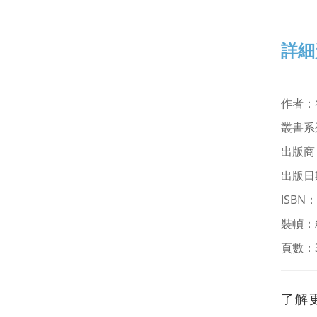
詳細
作者
：
叢書系
出版商
出版日期
ISBN：
裝幀：
頁數：
了解