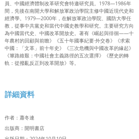
員、中國經濟體制改革研究會特邀研究員。1978—1986年
間，先後在南開大學和解放軍政治學院主修中國近現代史和
經濟學。1979—2000年，在解放軍政治學院、國防大學任
教，從事中共黨史和當代中國史教學和研究。主要研究方向
為中國當代史、中國改革開放史。著有《崛起與徘徊——十
年農村的回顧與前瞻》《五十年國事紀要·外交卷》《求索
中國：「文革」前十年史》《三次危機與中國改革的緣起》
《篳路維艱：中國社會主義路徑的五次選擇》《歷史的轉
軌：從撥亂反正到改革開放》等。
詳細資料
作者
：
蕭冬連
出版商：開明書店
出版日期：2024年10月10日