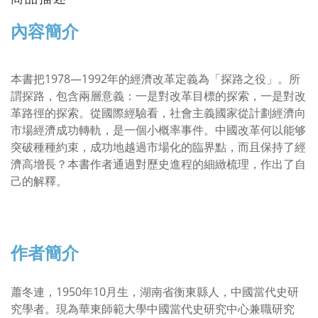
內容簡介
本書把1978—1992年的經濟改革定義為「探路之役」。所
謂探路，包含兩層意義：一是對改革目標的探索，一是對改
革路徑的探索。從國際經驗看，社會主義國家從計劃經濟向
市場經濟成功轉軌，是一個小概率事件。中國改革何以能够
突破種種約束，成功地越過市場化的臨界點，而且保持了經
濟高增長？本書作者通過對歷史進程的細緻梳理，作出了自
己的解釋。
作者簡介
蕭冬連，1950年10月生，湖南省衡東縣人，中國當代史研
究學者。現為華東師範大學中國當代史研究中心兼職研究