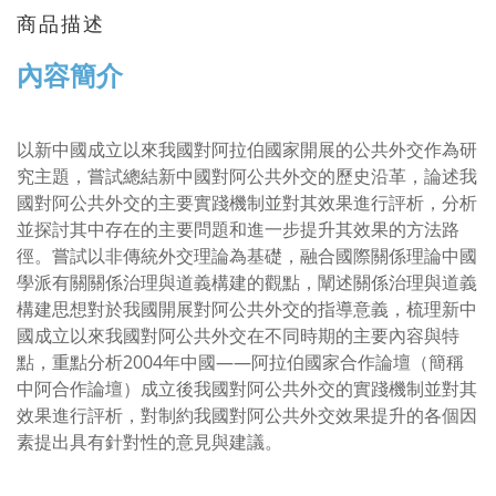
商品描述
內容簡介
以新中國成立以來我國對阿拉伯國家開展的公共外交作為研
究主題，嘗試總結新中國對阿公共外交的歷史沿革，論述我
國對阿公共外交的主要實踐機制並對其效果進行評析，分析
並探討其中存在的主要問題和進一步提升其效果的方法路
徑。嘗試以非傳統外交理論為基礎，融合國際關係理論中國
學派有關關係治理與道義構建的觀點，闡述關係治理與道義
構建思想對於我國開展對阿公共外交的指導意義，梳理新中
國成立以來我國對阿公共外交在不同時期的主要內容與特
點，重點分析2004年中國——阿拉伯國家合作論壇（簡稱
中阿合作論壇）成立後我國對阿公共外交的實踐機制並對其
效果進行評析，對制約我國對阿公共外交效果提升的各個因
素提出具有針對性的意見與建議。