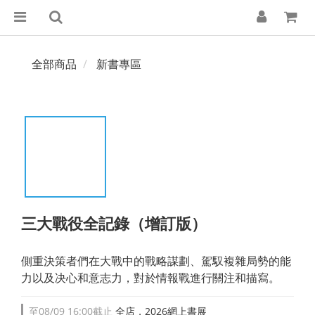
全部商品
新書專區
三大戰役全記錄（增訂版）
側重決策者們在大戰中的戰略謀劃、駕馭複雜局勢的能
力以及决心和意志力，對於情報戰進行關注和描寫。
至
08/09 16:00
截止
全店，2026網上書展