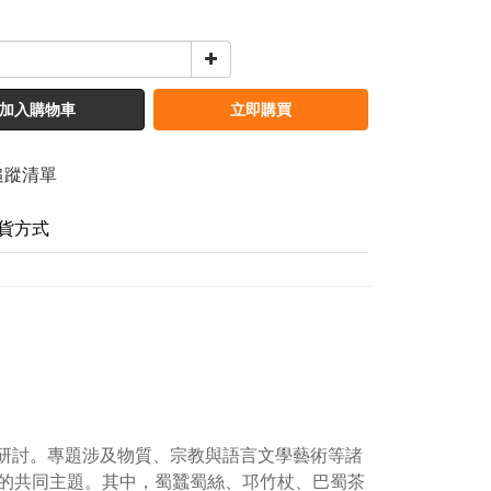
加入購物車
立即購買
追蹤清單
貨方式
行研討。專題涉及物質、宗教與語言文學藝術等諸
的共同主題。其中，蜀蠶蜀絲、邛竹杖、巴蜀茶