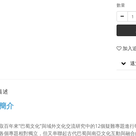
數量
加入
送
描述
簡介
取百年來“巴蜀文化”與域外文化交流研究中的12個疑難專題進
各個專題相對獨立，但又串聯起古代巴蜀與南亞文化互動與融合