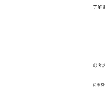
了解
顧客
尚未有