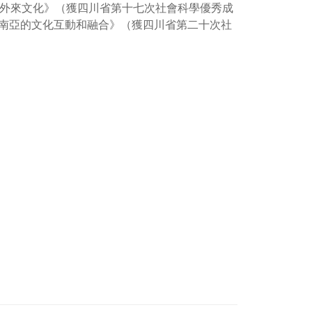
與外來文化》（獲四川省第十七次社會科學優秀成
南亞的文化互動和融合》（獲四川省第二十次社