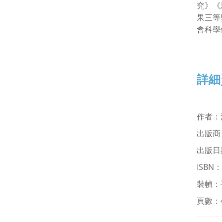
究》《
果三等
會科學
詳細
作者
：
出版商
出版日期
ISBN：
裝幀：
頁數：