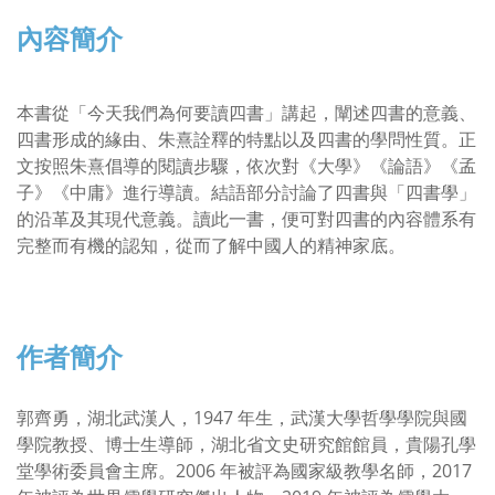
內容簡介
本書從「今天我們為何要讀四書」講起，闡述四書的意義、
四書形成的緣由、朱熹詮釋的特點以及四書的學問性質。正
文按照朱熹倡導的閱讀步驟，依次對《大學》《論語》《孟
子》《中庸》進行導讀。結語部分討論了四書與「四書學」
的沿革及其現代意義。讀此一書，便可對四書的內容體系有
完整而有機的認知，從而了解中國人的精神家底。
作者簡介
郭齊勇，湖北武漢人，1947 年生，武漢大學哲學學院與國
學院教授、博士生導師，湖北省文史研究館館員，貴陽孔學
堂學術委員會主席。2006 年被評為國家級教學名師，2017