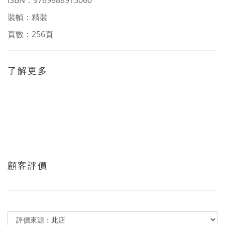
ISBN：9789888913060
裝幀：精裝
頁數：256頁
了解更多
顧客評價