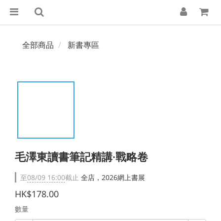
全部商品
新書專區
毛澤東讀書筆記精講·戰略卷
至
08/09 16:00
截止
全店，2026網上書展
HK$178.00
數量