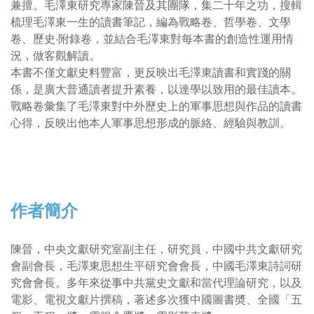
兼擅。毛澤東研究專家陳晉及其團隊，集二十年之功，搜輯
梳理毛澤東一生的讀書筆記，編為戰略卷、哲學卷、文學
卷、歷史‧附錄卷，並結合毛澤東對每本書的創造性運用情
況，做客觀解讀。
本書不僅文獻史料豐富，更反映出毛澤東讀書和實踐的關
係，是廣大普通讀者提升素養，以達學以致用的最佳讀本。
戰略卷彙集了毛澤東對中外歷史上的軍事思想與作品的讀書
心得，反映出他本人軍事思想形成的脈絡、經驗與教訓。
作者簡介
陳晉，中央文獻研究室副主任，研究員，中國中共文獻研究
會副會長，毛澤東思想生平研究會會長，中國毛澤東詩詞研
究會會長。多年來從事中共黨史文獻和當代理論研究，以及
電影、電視文獻片撰稿，著述多次獲中國圖書奬、全國「五