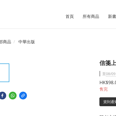
首頁
所有商品
新
部商品
中華出版
信箋
至
08/09
HK$98.
售完
貨到通