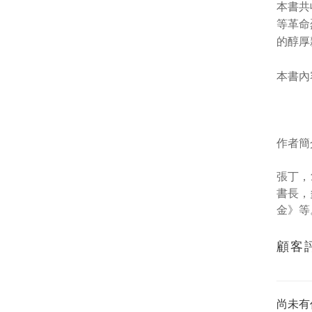
本書共
等革命
的醇厚
本書內
作者簡
張丁，
書長，
金》等
顧客
尚未有