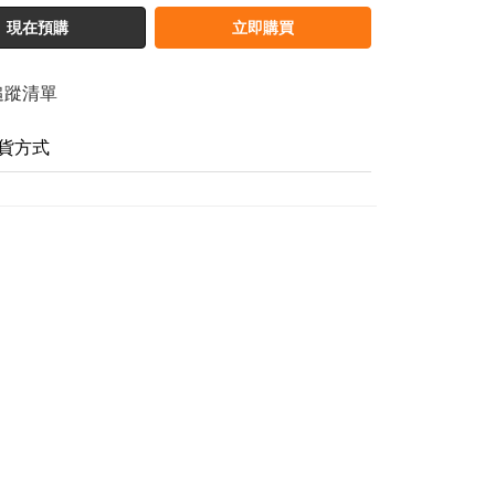
現在預購
立即購買
追蹤清單
貨方式