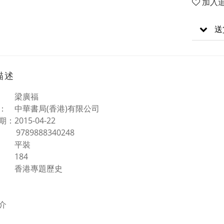
加入
送
描述
： 梁廣福
： 中華書局(香港)有限公司
：2015-04-22
： 9789888340248
： 平裝
 184
： 香港專題歷史
介