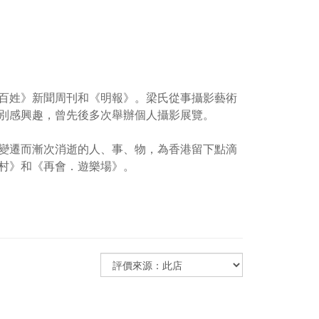
百姓》新聞周刊和《明報》。梁氏從事攝影藝術
別感興趣，曾先後多次舉辦個人攝影展覽。
變遷而漸次消逝的人、事、物，為香港留下點滴
村》和《再會．遊樂場》。