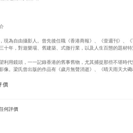
介
，現為自由攝影人。曾先後任職《香港商報》、《壹週刊》、《
三十年，對遊樂場、舊建築、式微行業，以及人生百態的題材特
望利用鏡頭，一一記錄香港的舊事舊物，尤其捕捉那些不堪時代
影像。梁氏曾出版的作品有《歲月無聲消逝》、《晴天雨天大磡
評價
任何評價