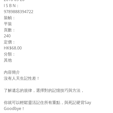
I S B N：
9789888394722
裝幀：
平裝
頁數：
240
定價：
HK$68.00
分類：
其他
內容簡介
沒有人天生記性差！
了解遺忘的規律，選擇對的記憶技巧與方法，
你就可以輕鬆靈活記住所有重點，與死記硬背Say
Goodbye！