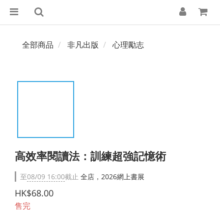
全部商品
非凡出版
心理勵志
高效率閱讀法：訓練超強記憶術
至
08/09 16:00
截止
全店，2026網上書展
HK$68.00
售完