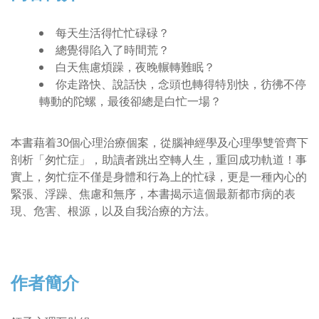
每天生活得忙忙碌碌？
總覺得陷入了時間荒？
白天焦慮煩躁，夜晚輾轉難眠？
你走路快、說話快，念頭也轉得特別快，彷彿不停
轉動的陀螺，最後卻總是白忙一場？
本書藉着30個心理治療個案，從腦神經學及心理學雙管齊下
剖析「匆忙症」，助讀者跳出空轉人生，重回成功軌道！事
實上，匆忙症不僅是身體和行為上的忙碌，更是一種內心的
緊張、浮躁、焦慮和無序，本書揭示這個最新都市病的表
現、危害、根源，以及自我治療的方法。
作者簡介