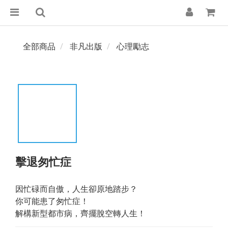
全部商品
非凡出版
心理勵志
擊退匆忙症
因忙碌而自傲，人生卻原地踏步？
你可能患了匆忙症！
解構新型都市病，齊擺脫空轉人生！