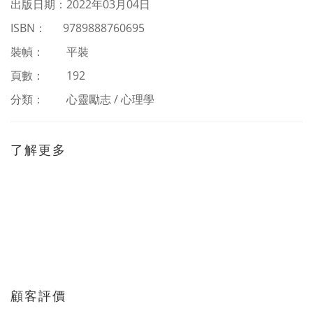
出版日期：
2022
年03
月04日
ISBN
：
9789888760695
裝幀： 平裝
頁數： 192
分類：
心靈勵志 / 心理學
了解更多
顧客評價