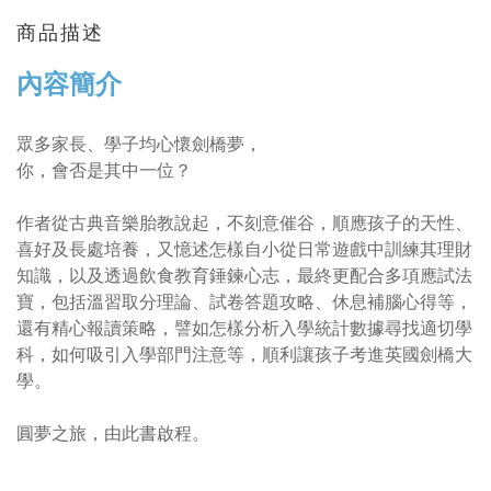
商品描述
內容簡介
眾多家長、學子均心懷劍橋夢，
你，會否是其中一位？
作者從古典音樂胎教說起，不刻意催谷，順應孩子的天性、
喜好及長處培養，又憶述怎樣自小從日常遊戲中訓練其理財
知識，以及透過飲食教育錘鍊心志，最終更配合多項應試法
寶，包括溫習取分理論、試卷答題攻略、休息補腦心得等，
還有精心報讀策略，譬如怎樣分析入學統計數據尋找適切學
科，如何吸引入學部門注意等，順利讓孩子考進英國劍橋大
學。
圓夢之旅，由此書啟程。