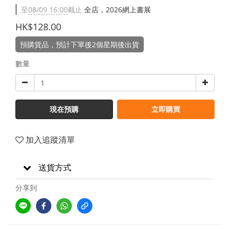
至
08/09 16:00
截止
全店，2026網上書展
HK$128.00
預購貨品，預計下單後2個星期後出貨
數量
現在預購
立即購買
加入追蹤清單
送貨方式
分享到