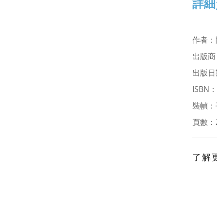
詳細
作者
：
出版商
出版日
ISBN
：
裝幀：
頁數：
了解