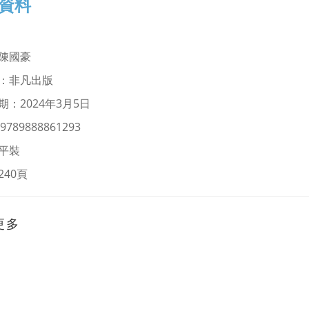
資料
陳國豪
：非凡出版
期：2024年3月5日
9789888861293
平裝
240頁
更多