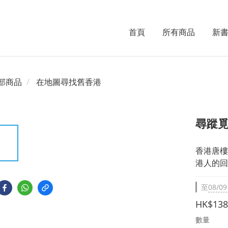
首頁
所有商品
新
部商品
在地圖尋找舊香港
尋蹤
香港唐樓
港人的回
至
08/09
HK$138
數量