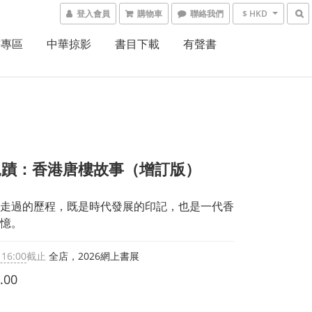
登入會員
購物車
聯絡我們
$ HKD
書專區
中華掠影
書目下載
有聲書
覓蹟：香港唐樓故事（增訂版）
走過的歷程，既是時代發展的印記，也是一代香
憶。
 16:00
截止
全店，2026網上書展
.00