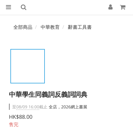
全部商品
中華教育
辭書工具書
中華學生同義詞反義詞詞典
至
08/09 16:00
截止
全店，2026網上書展
HK$88.00
售完