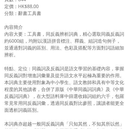
定價：HK$88.00
分類：辭書工具書
內容簡介
內容大要：工具書，同反義辨析詞典，精心選取同義反義詞
約6000組，均附以漢語拼音標注、釋義、組詞造句例子，
並通過對詞義的區別、用法、色彩及搭配等方面對詞語細加
辨析。
特點、定位：同義詞及反義詞是語文學習的基礎內容，掌握
同反義詞對增進詞彙量及提升語文水平起極為重要的作用。
本詞典主要使用對象為中小學生、語文教師和具有中等文化
程度的其他讀者，合併了原版《中華同義詞詞典》及《中華
反義詞詞典》，在大型語料庫中篩選收錄詞組約六千，包羅
常見常用同反義詞彙，透過同反義對比參照，讓讀者能更全
面透析詞義區別。
本詞典亦超越一般同反義詞典「只知其然，不知其所以然」