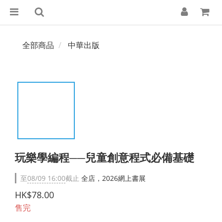
全部商品
中華出版
玩樂學編程──兒童創意程式必備基礎
至
08/09 16:00
截止
全店，2026網上書展
HK$78.00
售完