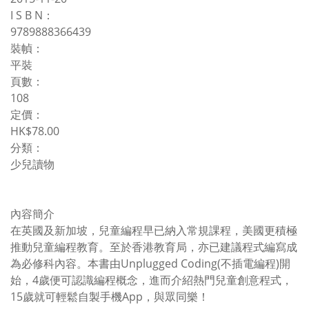
I S B N：
9789888366439
裝幀：
平裝
頁數：
108
定價：
HK$78.00
分類：
少兒讀物
內容簡介
在英國及新加坡，兒童編程早已納入常規課程，美國更積極
推動兒童編程教育。至於香港教育局，亦已建議程式編寫成
為必修科內容。本書由Unplugged Coding(不插電編程)開
始，4歲便可認識編程概念，進而介紹熱門兒童創意程式，
15歲就可輕鬆自製手機App，與眾同樂！