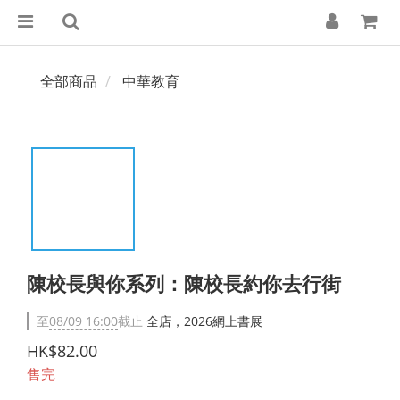
全部商品
中華教育
陳校長與你系列：陳校長約你去行街
至
08/09 16:00
截止
全店，2026網上書展
HK$82.00
售完