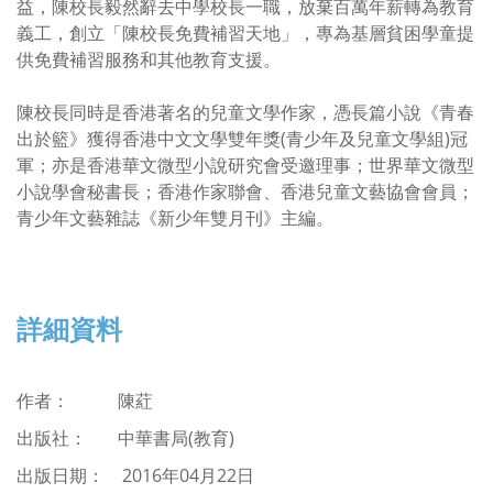
益，陳校長毅然辭去中學校長一職，放棄百萬年薪轉為教育
義工，創立「陳校長免費補習天地」，專為基層貧困學童提
供免費補習服務和其他教育支援。
陳校長同時是香港著名的兒童文學作家，憑長篇小說《青春
出於籃》獲得香港中文文學雙年獎(青少年及兒童文學組)冠
軍；亦是香港華文微型小說研究會受邀理事；世界華文微型
小說學會秘書長；香港作家聯會、香港兒童文藝協會會員；
青少年文藝雜誌《新少年雙月刊》主編。
詳細資料
作者： 陳葒
出版社： 中華書局(教育)
出版日期： 2016年04月22日