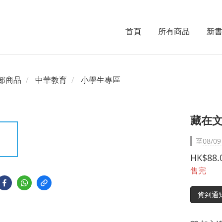
首頁
所有商品
新
部商品
中華教育
小學生專區
藏在文
至
08/09
HK$88.
售完
貨到通