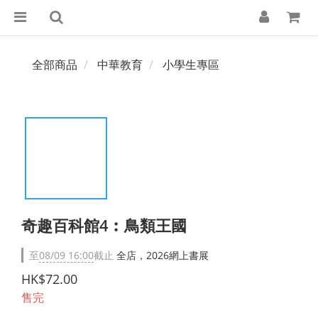
全部商品
中華教育
小學生專區
奇趣百科館4︰鳥類王國
至
08/09 16:00
截止
全店，2026網上書展
HK$72.00
售完