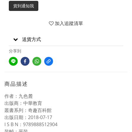
貨到通知我
加入追蹤清單
送貨方式
分享到
商品描述
作者：九色麓
出版商：中華教育
叢書系列：奇趣百科館
出版日期：2018-07-17
I S B N：9789888512904
裝幀：平裝