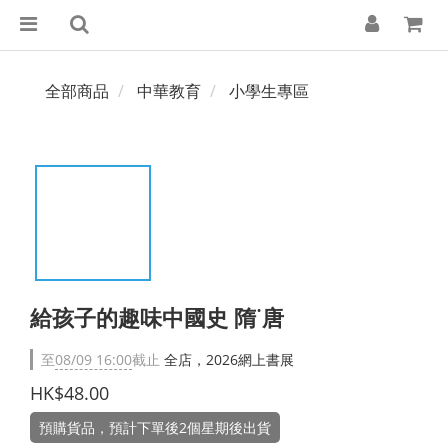
全部商品
中華教育
小學生專區
給孩子的趣味中國史 隋˙唐
至
08/09 16:00
截止
全店，2026網上書展
HK$48.00
預購貨品，預計下單後2個星期後出貨