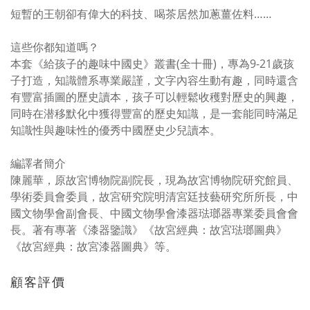
短暫的王朝卻有偉大的科技、喝茶居然加蔥薑佐料……
這些你都知道嗎？
本套《給孩子的趣味中國史》叢書(全十冊)，專為9-21歲孩
子打造，知識體系專業嚴謹，文字內容生動有趣，同時還含
有豐富插圖的歷史讀本，孩子可以輕鬆收穫對歷史的興趣，
同時在潜移默化中獲得豐富的歷史知識，是一套能同時滿足
知識性與趣味性的優秀中國歷史少兒讀本。
編譯者簡介
陳麗華，原故宮博物院副院長，現為故宮博物院研究館員、
學術委員會委員，故宮研究院明清宮廷技藝研究所所長，中
國文物學會副會長、中國文物學會漆器琺瑯器專業委員會會
長。著有專著《漆器鑒識》《故宮經典：故宮琺瑯圖典》
《故宮經典：故宮漆器圖典》等。
顧客評價