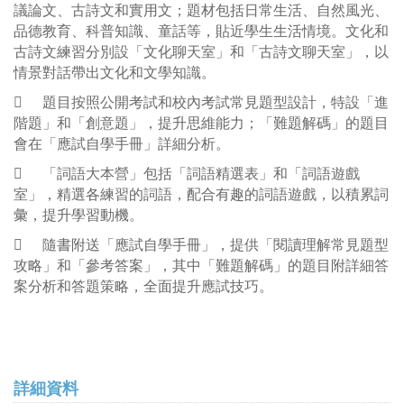
議論文、古詩文和實用文；題材包括日常生活、自然風光、
品德教育、科普知識、童話等，貼近學生生活情境。文化和
古詩文練習分別設「文化聊天室」和「古詩文聊天室」，以
情景對話帶出文化和文學知識。

題目按照公開考試和校內考試常見題型設計，特設「進
階題」和「創意題」，提升思維能力；「難題解碼」的題目
會在「應試自學手冊」詳細分析。

「詞語大本營」包括「詞語精選表」和「詞語遊戲
室」，精選各練習的詞語，配合有趣的詞語遊戲，以積累詞
彙，提升學習動機。

隨書附送「應試自學手冊」，提供「閱讀理解常見題型
攻略」和「參考答案」，其中「難題解碼」的題目附詳細答
案分析和答題策略，全面提升應試技巧。
詳細資料