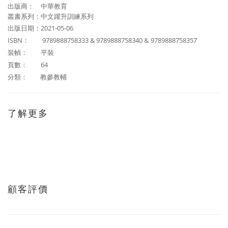
出版商：
中華教育
叢書系列：中文躍升訓練系列
出版日期：2021-05-06
ISBN：
9789888758333 & 9789888758340 &
9789888758357
裝幀： 平裝
頁數： 64
分類：
教參教輔
了解更多
顧客評價