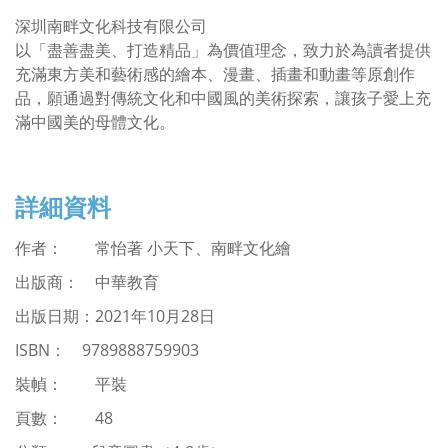
深圳南畔文化科技有限公司
以「盡善盡美、打造精品」為價值理念，致力於為讀者提供
充滿東方美和藝術感的繪本、漫畫、插畫和動畫等原創作
品，願通過對傳統文化和中國風的美術探索，讓孩子愛上充
滿中國美的母體文化。
詳細資料
作者： 常怡著 小天下、南畔文化繪
出版商： 中華教育
出版日期：
2021
年
10
月28日
ISBN
： 9789888759903
裝幀： 平裝
頁數： 48