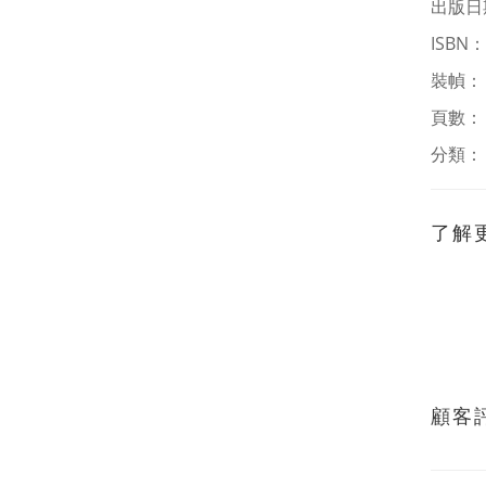
出版日
ISBN
裝幀
頁數：
分類
了解
顧客