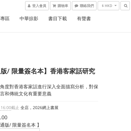
登入會員
購物車
聯絡我們
$ HKD
書專區
中華掠影
書目下載
有聲書
版/ 限量簽名本】香港客家話研究
角度對香港客家話進行深入全面描寫分析，對保
言和傳統文化有重要意義
 16:00
截止
全店，2026網上書展
.00
通版/ 限量簽名本 】