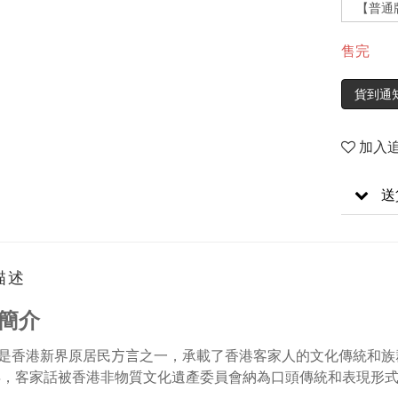
售完
貨到通
加入
送
描述
簡介
是香港新界原居民
方言
之一，承載了香港客家人的文化傳統和族
年，客家話被香港非物質文化遺產委員會納為口頭傳統和表現形式