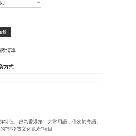
知我
追蹤清單
貨方式
群特色。曾為香港第二大常用語，僅次於粵語。
的“非物質文化遺產”項目。