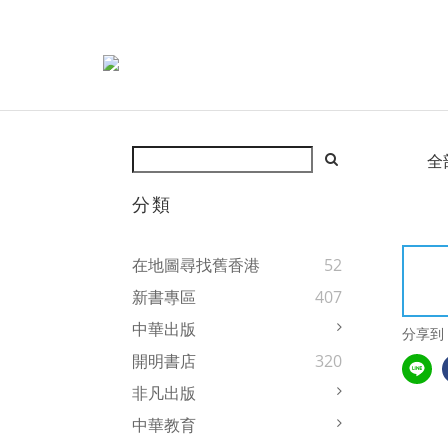
全
分類
在地圖尋找舊香港
52
新書專區
407
中華出版
分享到
開明書店
320
非凡出版
中華教育