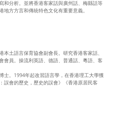
寫和分析。並將香港客家話與廣州話、梅縣話等
港地方方言和傳統特色文化有重要意義。
港本土語言保育協會副會長。研究香港客家話、
會會員。操流利英語、德語、普通話、粵語、客
博士。
1994
年起改習語言學，在香港理工大學獲
：誤會的歷史，歷史的誤會》《香港原居民客