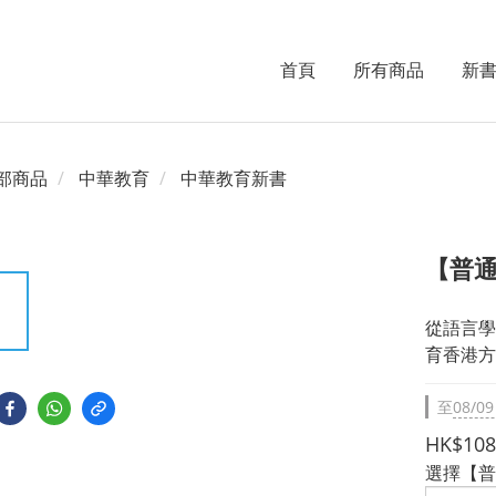
首頁
所有商品
新
部商品
中華教育
中華教育新書
【普通
從語言學
育香港方
至
08/09
HK$108
選擇【普